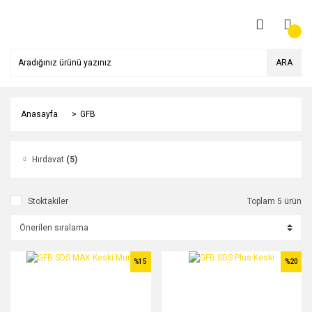
ARA
Anasayfa
GFB
Hırdavat
(5)
Stoktakiler
Toplam 5 ürün
%15
%20