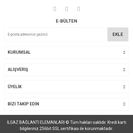
E-BÜLTEN
EKLE
KURUMSAL
ALIŞVERİŞ
ÜYELİK
BİZİ TAKİP EDİN
ILGAZ BAĞLANTI ELEMANLARI © Tüm hakları saklıdır. Kredi kartı
bilgileriniz 256bit SSL sertifikası ile korunmaktadır.