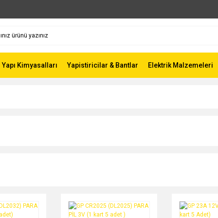
Yapı Kimyasalları
Yapistiricilar & Bantlar
Elektrik Malzemeleri