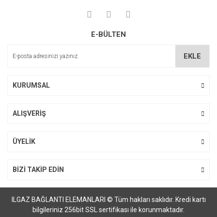
E-BÜLTEN
EKLE
KURUMSAL
ALIŞVERİŞ
ÜYELİK
BİZİ TAKİP EDİN
ILGAZ BAĞLANTI ELEMANLARI © Tüm hakları saklıdır. Kredi kartı
bilgileriniz 256bit SSL sertifikası ile korunmaktadır.