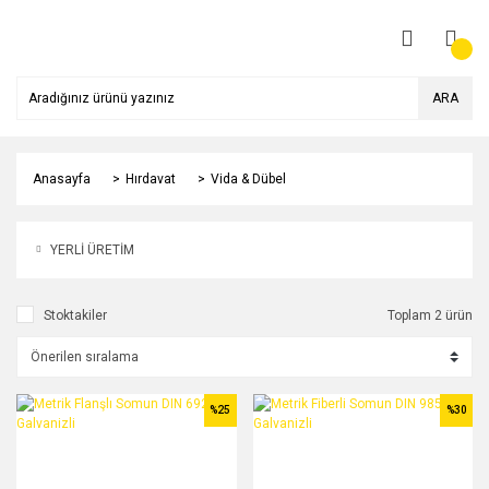
ARA
Anasayfa
Hırdavat
Vida & Dübel
YERLİ ÜRETİM
Stoktakiler
Toplam 2 ürün
%25
%30