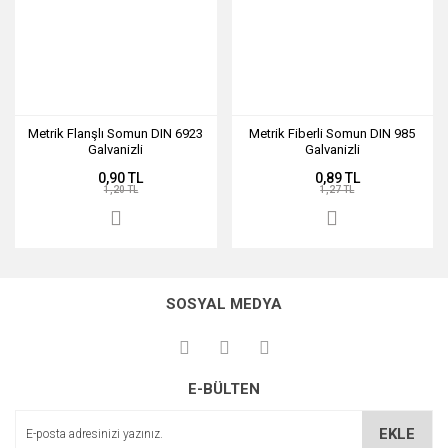
Metrik Flanşlı Somun DIN 6923
Metrik Fiberli Somun DIN 985
Galvanizli
Galvanizli
0,90 TL
0,89 TL
1,20 TL
1,27 TL
SOSYAL MEDYA
E-BÜLTEN
EKLE