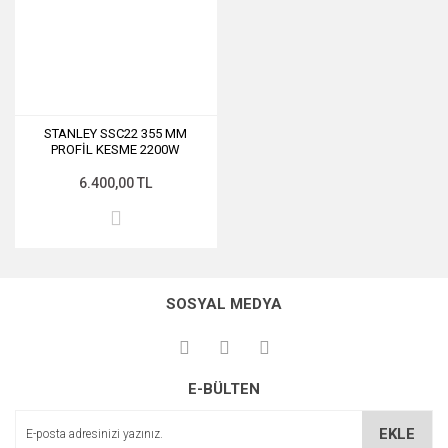
STANLEY SSC22 355 MM
PROFİL KESME 2200W
6.400,00 TL
SOSYAL MEDYA
E-BÜLTEN
EKLE