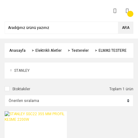
ARA
Anasayfa
Elektrikli Aletler
Testereler
ELMAS TESTERE
STANLEY
Stoktakiler
Toplam 1 ürün