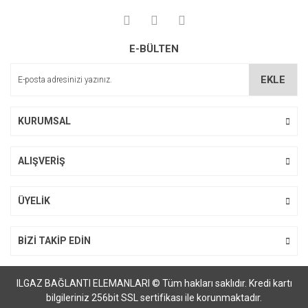
E-BÜLTEN
EKLE
KURUMSAL
ALIŞVERİŞ
ÜYELİK
BİZİ TAKİP EDİN
ILGAZ BAĞLANTI ELEMANLARI © Tüm hakları saklıdır. Kredi kartı
bilgileriniz 256bit SSL sertifikası ile korunmaktadır.