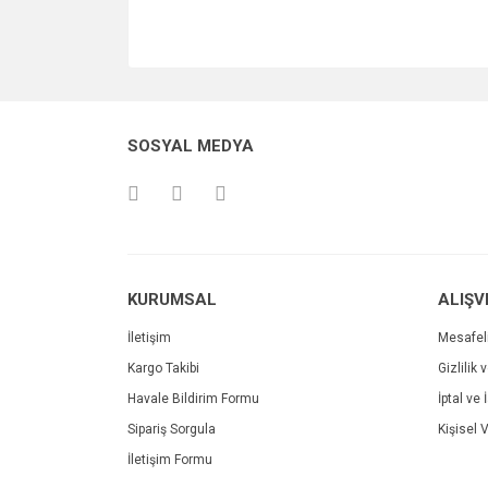
SOSYAL MEDYA
KURUMSAL
ALIŞV
İletişim
Mesafel
Kargo Takibi
Gizlilik 
Havale Bildirim Formu
İptal ve 
Sipariş Sorgula
Kişisel V
İletişim Formu