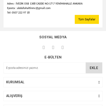
Adres : İVEDİK OSB 1368 CADDE NO:17\7 YENİMAHALLE ANKARA
Eposta : abdullahaltinmc@gmail.com
Tel: 0507 222 97 18
Tüm Sayfalar
SOSYAL MEDYA
E-BÜLTEN
EKLE
KURUMSAL
ALIŞVERİŞ