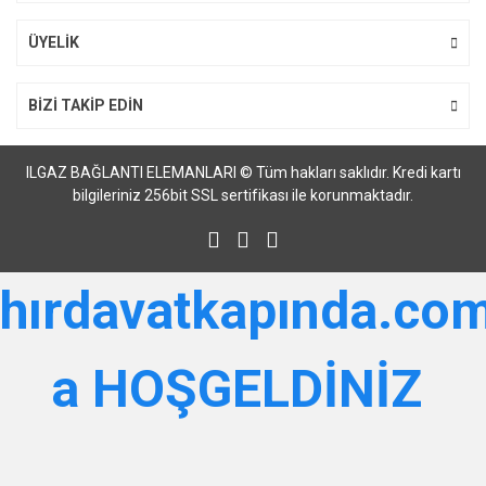
Gönder
ÜYELİK
BİZİ TAKİP EDİN
ILGAZ BAĞLANTI ELEMANLARI © Tüm hakları saklıdır. Kredi kartı
bilgileriniz 256bit SSL sertifikası ile korunmaktadır.
hırdavatkapında.com
a HOŞGELDİNİZ