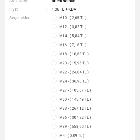
Stok Kodu
fiberli somun
Fiyat
1,06 TL + KDV
Seçenekler
M10 - ( 2,65 TL )
M12 - ( 3,82 TL )
M14 - ( 5,84 TL )
M16 - ( 7,18 TL )
M18 - ( 10,88 TL )
M20 - ( 15,96 TL )
M22 - ( 24,04 TL )
M24 - ( 36,96 TL )
M27 - ( 105,67 TL )
M30 - ( 145,49 TL )
M33 - ( 267,12 TL )
M36 - ( 304,92 TL )
M39 - ( 558,60 TL )
M4 - ( 0,89 TL )