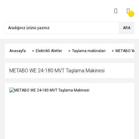
ARA
Anasayfa
Elektrikli Aletler
Taşlama makinaları
METABO WE 2
METABO WE 24-180 MVT Taşlama Makinesi