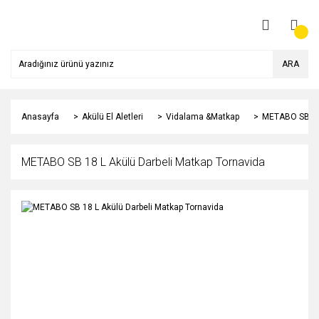
ARA
Anasayfa
Akülü El Aletleri
Vidalama &Matkap
METABO SB 18 
METABO SB 18 L Akülü Darbeli Matkap Tornavida