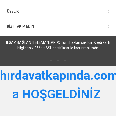
Gönder
ÜYELİK
BİZİ TAKİP EDİN
ILGAZ BAĞLANTI ELEMANLARI © Tüm hakları saklıdır. Kredi kartı
bilgileriniz 256bit SSL sertifikası ile korunmaktadır.
hırdavatkapında.com
a HOŞGELDİNİZ