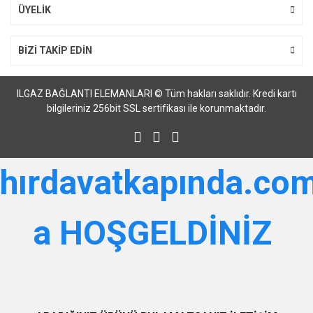
Gönder
ÜYELİK
BİZİ TAKİP EDİN
ILGAZ BAĞLANTI ELEMANLARI © Tüm hakları saklıdır. Kredi kartı
bilgileriniz 256bit SSL sertifikası ile korunmaktadır.
hırdavatkapında.com
a HOŞGELDİNİZ