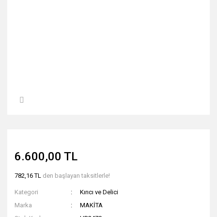
6.600,00 TL
782,16 TL
den başlayan taksitlerle!
Kategori
Kırıcı ve Delici
Marka
MAKİTA