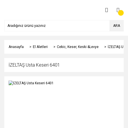
ARA
Anasayfa
El Aletleri
Cekic, Keser, Keski &Levye
İZELTAŞ Usta
İZELTAŞ Usta Keseri 6401