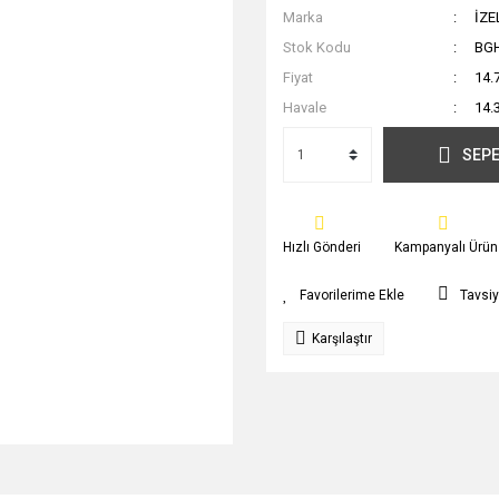
Marka
İZE
Stok Kodu
BG
Fiyat
14.
Havale
14.
SEPE
Hızlı Gönderi
Kampanyalı Ürün
Tavsiy
Karşılaştır