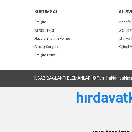
KURUMSAL
ALIŞV
İletişim
Mesafel
Kargo Takibi
Gizlilik 
Havale Bildirim Formu
İptal ve 
Sipariş Sorgula
Kişisel V
İletişim Formu
ILGAZ BAĞLANTI ELEMANLARI © Tüm hakları saklıdır. Kre
hırdava