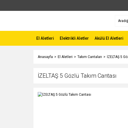
El Aletleri
Elektrikli Aletler
Akülü El Aletleri
Anasayfa
El Aletleri
Takım Cantaları
İZELTAŞ 5 Gö
İZELTAŞ 5 Gözlü Takım Cantası