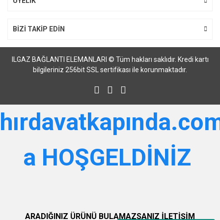
ÜYELİK
BİZİ TAKİP EDİN
ILGAZ BAĞLANTI ELEMANLARI © Tüm hakları saklıdır. Kredi kartı
bilgileriniz 256bit SSL sertifikası ile korunmaktadır.
hırdavatkapında.com
a HOŞGELDİNİZ
ARADIĞINIZ ÜRÜNÜ BULAMAZSANIZ İLETİŞİM