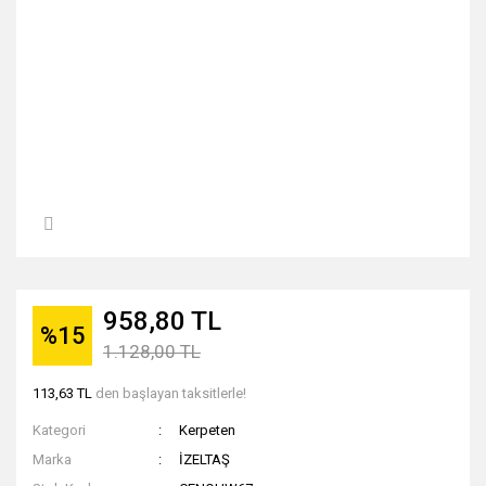
958,80 TL
%15
1.128,00 TL
113,63 TL
den başlayan taksitlerle!
Kategori
Kerpeten
Marka
İZELTAŞ