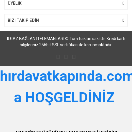
Gönder
ÜYELİK
BİZİ TAKİP EDİN
ILGAZ BAĞLANTI ELEMANLARI © Tüm hakları saklıdır. Kredi kartı
bilgileriniz 256bit SSL sertifikası ile korunmaktadır.
hırdavatkapında.com
a HOŞGELDİNİZ