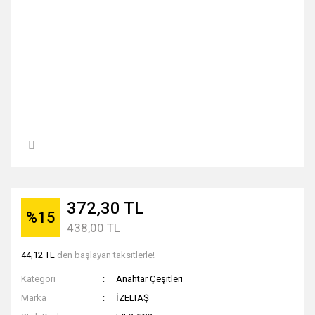
372,30 TL
%15
438,00 TL
44,12 TL
den başlayan taksitlerle!
Kategori
Anahtar Çeşitleri
Marka
İZELTAŞ