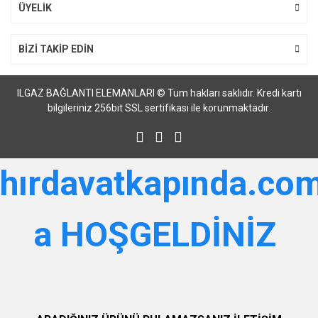
Gönder
ÜYELİK
BİZİ TAKİP EDİN
ILGAZ BAĞLANTI ELEMANLARI © Tüm hakları saklıdır. Kredi kartı
bilgileriniz 256bit SSL sertifikası ile korunmaktadır.
hırdavatkapında.com
a HOŞGELDİNİZ