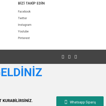
BİZİ TAKİP EDİN
Facebook
Twitter
Instagram
Youtube
Pinterest
GELDİNİZ
 KURABİLİRSİNİZ.
Whatsapp Sipariş