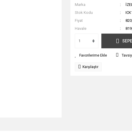
Marka
İZE
Stok Kodu
ICK
Fiyat
820
Havale
819
SEPE
Tavsiy
Karşılaştır