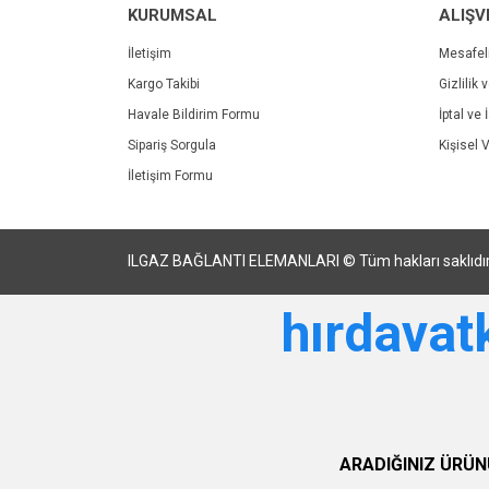
KURUMSAL
ALIŞV
İletişim
Mesafel
Kargo Takibi
Gizlilik 
Havale Bildirim Formu
İptal ve 
Sipariş Sorgula
Kişisel V
İletişim Formu
ILGAZ BAĞLANTI ELEMANLARI © Tüm hakları saklıdır. Kre
hırdava
ARADIĞINIZ ÜRÜN