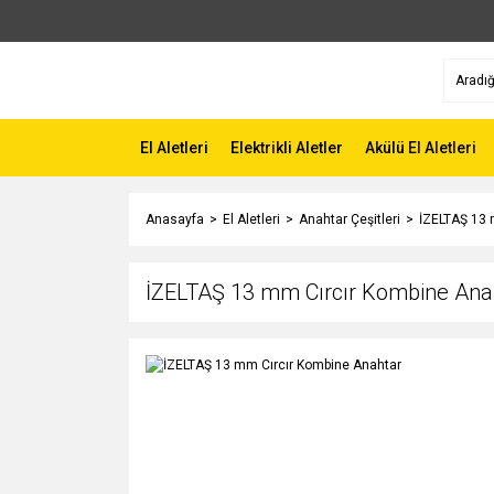
El Aletleri
Elektrikli Aletler
Akülü El Aletleri
Anasayfa
El Aletleri
Anahtar Çeşitleri
İZELTAŞ 13 
İZELTAŞ 13 mm Cırcır Kombine Ana