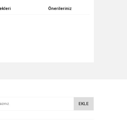
ekleri
Önerileriniz
za iletebilirsiniz.
EKLE