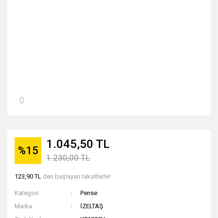
1.045,50 TL
%15
1.230,00 TL
123,90 TL
den başlayan taksitlerle!
Kategori
Pense
Marka
İZELTAŞ