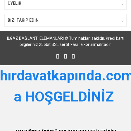
Gönder
ÜYELİK
BİZİ TAKİP EDİN
ILGAZ BAĞLANTI ELEMANLARI © Tüm hakları saklıdır. Kredi kartı
bilgileriniz 256bit SSL sertifikası ile korunmaktadır.
hırdavatkapında.com
a HOŞGELDİNİZ