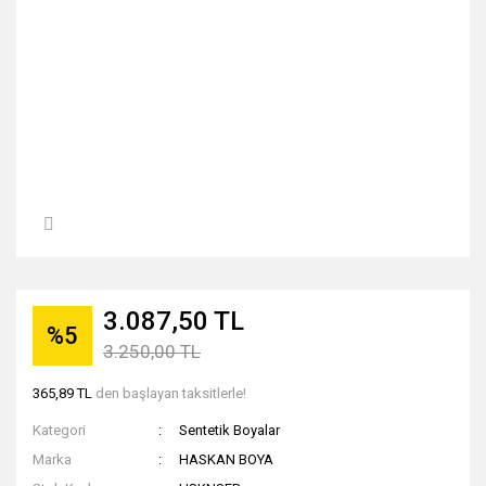
3.087,50 TL
%5
3.250,00 TL
365,89 TL
den başlayan taksitlerle!
Kategori
Sentetik Boyalar
Marka
HASKAN BOYA