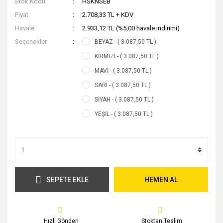
Stok Kodu
HSKNSEB
Fiyat
2.708,33 TL + KDV
Havale
2.933,12 TL (%5,00 havale indirimi)
Seçenekler
BEYAZ - ( 3.087,50 TL )
KIRMIZI - ( 3.087,50 TL )
MAVİ - ( 3.087,50 TL )
SARI - ( 3.087,50 TL )
SİYAH - ( 3.087,50 TL )
YEŞİL - ( 3.087,50 TL )
SEPETE EKLE
HEMEN AL
Hızlı Gönderi
Stoktan Teslim