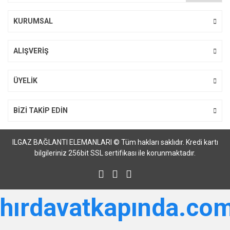
Bu ürüne benzer farklı alternatifler olmalı.
KURUMSAL
ALIŞVERİŞ
Gönder
ÜYELİK
BİZİ TAKİP EDİN
ILGAZ BAĞLANTI ELEMANLARI © Tüm hakları saklıdır. Kredi kartı
bilgileriniz 256bit SSL sertifikası ile korunmaktadır.
hırdavatkapında.com