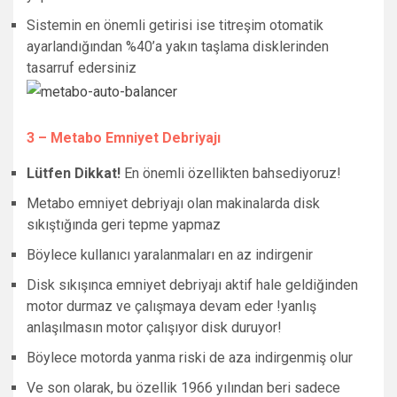
Sistemin en önemli getirisi ise titreşim otomatik
ayarlandığından %40’a yakın taşlama disklerinden
tasarruf edersiniz
3 – Metabo Emniyet Debriyajı
Lütfen Dikkat!
En önemli özellikten bahsediyoruz!
Metabo emniyet debriyajı olan makinalarda disk
sıkıştığında geri tepme yapmaz
Böylece kullanıcı yaralanmaları en az indirgenir
Disk sıkışınca emniyet debriyajı aktif hale geldiğinden
motor durmaz ve çalışmaya devam eder !yanlış
anlaşılmasın motor çalışıyor disk duruyor!
Böylece motorda yanma riski de aza indirgenmiş olur
Ve son olarak, bu özellik 1966 yılından beri sadece