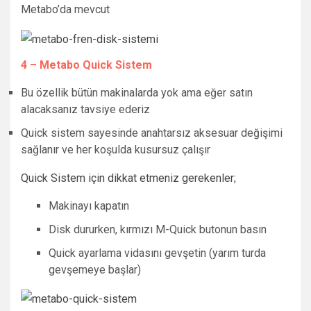
Metabo’da mevcut
4 – Metabo Quick Sistem
Bu özellik bütün makinalarda yok ama eğer satın
alacaksanız tavsiye ederiz
Quick sistem sayesinde anahtarsız aksesuar değişimi
sağlanır ve her koşulda kusursuz çalışır
Quick Sistem için dikkat etmeniz gerekenler;
Makinayı kapatın
Disk dururken, kırmızı M-Quick butonun basın
Quick ayarlama vidasını gevşetin (yarım turda
gevşemeye başlar)