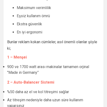
Maksimum verimlilik
Eşsiz kullanım ömrü
Ekstra güvenlik
En iyi ergonomi
Bunlar reklam kokan cümleler, asıl önemli olanlar şöyle
ki;
1 – Menşei
900 ve 1700 watt arası makinalar tamamen orjinal
"Made in Germany”
2 – Auto-Balancer Sistemi
%50 daha az el ve kol titreşimi sağlar
Az titreşim nedeniyle daha uzun süre kullanım
yaparsınız